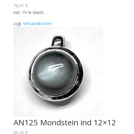
76,01
€
inkl. 19 % MwSt.
zzgl.
Versandkosten
AN125 Mondstein ind 12×12
89,00
€