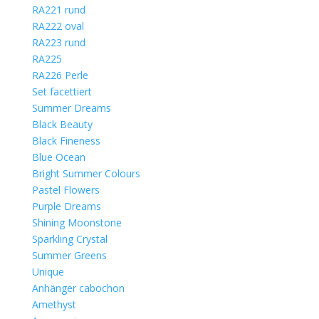
RA221 rund
RA222 oval
RA223 rund
RA225
RA226 Perle
Set facettiert
Summer Dreams
Black Beauty
Black Fineness
Blue Ocean
Bright Summer Colours
Pastel Flowers
Purple Dreams
Shining Moonstone
Sparkling Crystal
Summer Greens
Unique
Anhänger cabochon
Amethyst