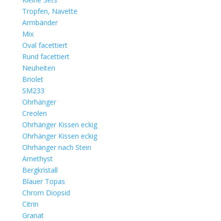
Tropfen, Navette
Armbänder
Mix
Oval facettiert
Rund facettiert
Neuheiten
Briolet
SM233
Ohrhänger
Creolen
Ohrhänger Kissen eckig
Ohrhänger Kissen eckig
Ohrhänger nach Stein
Amethyst
Bergkristall
Blauer Topas
Chrom Diopsid
Citrin
Granat