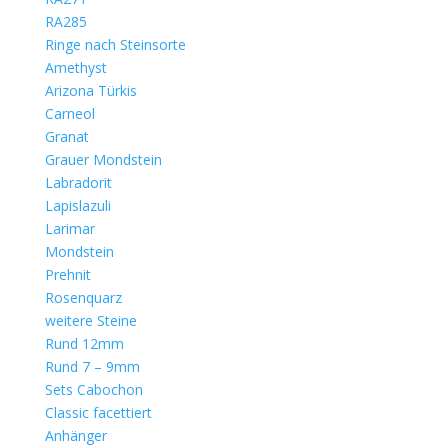
RA285
Ringe nach Steinsorte
Amethyst
Arizona Türkis
Carneol
Granat
Grauer Mondstein
Labradorit
Lapislazuli
Larimar
Mondstein
Prehnit
Rosenquarz
weitere Steine
Rund 12mm
Rund 7 – 9mm
Sets Cabochon
Classic facettiert
Anhänger