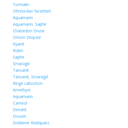
Turmalin
Ohrstecker facettiert
Aquamarin
Aquamarin, Saphir
Chalzedon Druse
Chrom Diopsid
Kyanit
Rubin
Saphir
Smaragd
Tansanit
Tansanit, Smaragd
Ringe cabochon
Amethyst
Aquamarin
Carneol
Dendrit
Drusen
Goldener Rutilquarz