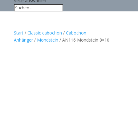
Seite auswählen
Start
/
Classic cabochon
/
Cabochon
Anhänger
/
Mondstein
/ AN116 Mondstein 8×10