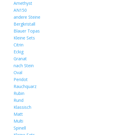
Amethyst
AN150
andere Steine
Bergkristall
Blauer Topas
Kleine Sets
Citrin
Eckig
Granat
nach Stein
Oval
Peridot
Rauchquarz
Rubin
Rund
Klassisch
Matt
Multi
Spinell
Kleine Sets