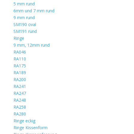
5 mm rund
6mm und 7 mm rund
9 mm rund
SM190 oval
SM191 rund
Ringe
9 mm, 12mm rund
RA046
RA110
RA175
RA189
RA200
RA241
RA247
RA248
RA258
RA280
Ringe eckig
Ringe Kissenform