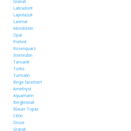
Granat
Labradorit
Lapislazuli
Larimar
Mondstein
Opal
Prehnit
Rosenquarz
Sternrubin
Tansanit
Türkis
Turmalin
Ringe facettiert
Amethyst
Aquamarin
Bergkristall
Blauer Topas
Citrin
Druse
Granat