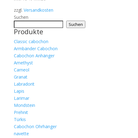
zzgl.
Versandkosten
Suchen
Suchen
Produkte
Classic cabochon
Armbänder Cabochon
Cabochon Anhänger
Amethyst
Carneol
Granat
Labradorit
Lapis
Larimar
Mondstein
Prehnit
Türkis
Cabochon Ohrhänger
navette