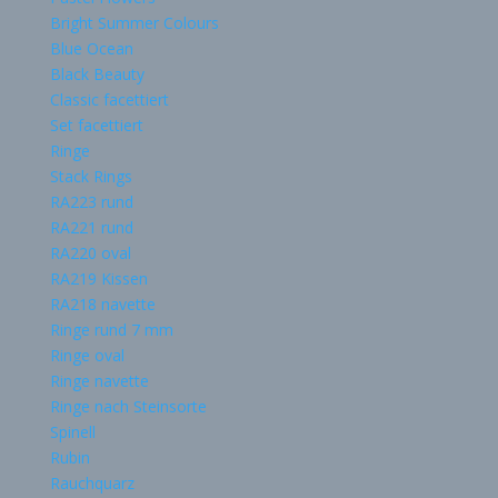
Bright Summer Colours
Blue Ocean
Black Beauty
Classic facettiert
Set facettiert
Ringe
Stack Rings
RA223 rund
RA221 rund
RA220 oval
RA219 Kissen
RA218 navette
Ringe rund 7 mm
Ringe oval
Ringe navette
Ringe nach Steinsorte
Spinell
Rubin
Rauchquarz