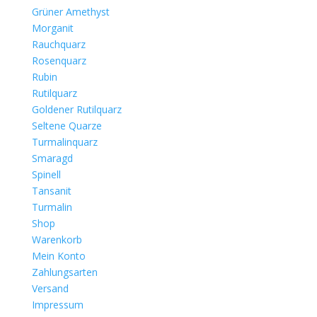
Grüner Amethyst
Morganit
Rauchquarz
Rosenquarz
Rubin
Rutilquarz
Goldener Rutilquarz
Seltene Quarze
Turmalinquarz
Smaragd
Spinell
Tansanit
Turmalin
Shop
Warenkorb
Mein Konto
Zahlungsarten
Versand
Impressum