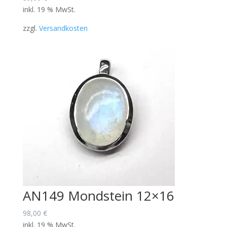
inkl. 19 % MwSt.
zzgl.
Versandkosten
AN149 Mondstein 12×16
98,00
€
inkl. 19 % MwSt.