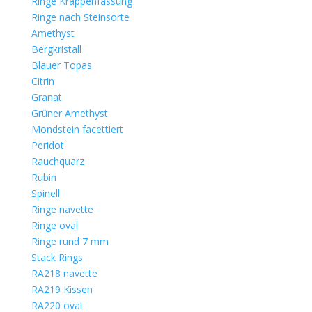
Ringe Krappenfassung
Ringe nach Steinsorte
Amethyst
Bergkristall
Blauer Topas
Citrin
Granat
Grüner Amethyst
Mondstein facettiert
Peridot
Rauchquarz
Rubin
Spinell
Ringe navette
Ringe oval
Ringe rund 7 mm
Stack Rings
RA218 navette
RA219 Kissen
RA220 oval