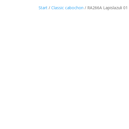
Start
/
Classic cabochon
/ RA266A Lapislazuli 01