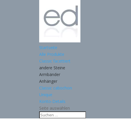
Startseite
Alle Produkte
Classic facettiert
andere Steine
Armbänder
Anhänger
Classic cabochon
Unique
Konto-Details
Seite auswählen