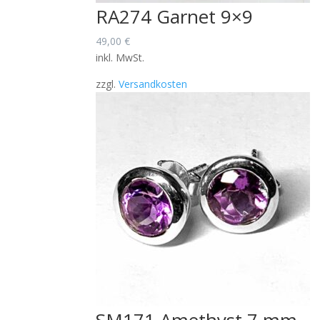
RA274 Garnet 9×9
49,00
€
inkl. MwSt.
zzgl.
Versandkosten