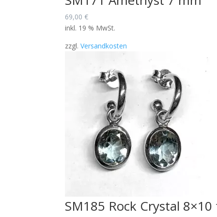
SM171 Amethyst 7 mm
69,00
€
inkl. 19 % MwSt.
zzgl.
Versandkosten
SM185 Rock Crystal 8×10 