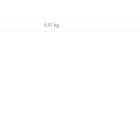
n
0,01 kg