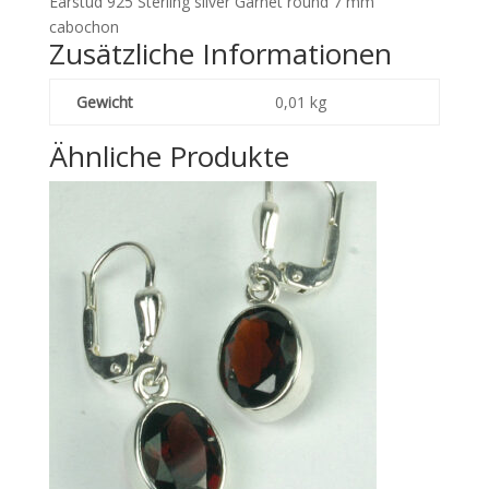
Earstud 925 Sterling silver Garnet round 7 mm
cabochon
Zusätzliche Informationen
Gewicht
0,01 kg
Ähnliche Produkte