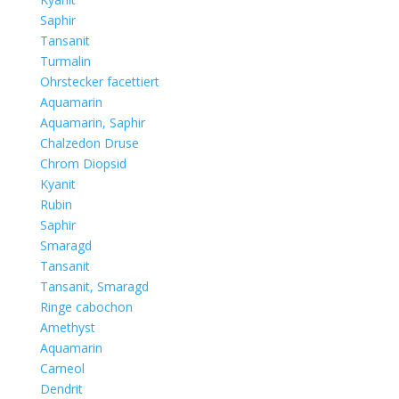
Saphir
Tansanit
Turmalin
Ohrstecker facettiert
Aquamarin
Aquamarin, Saphir
Chalzedon Druse
Chrom Diopsid
Kyanit
Rubin
Saphir
Smaragd
Tansanit
Tansanit, Smaragd
Ringe cabochon
Amethyst
Aquamarin
Carneol
Dendrit