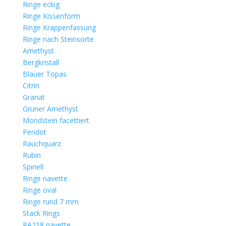
Ringe eckig
Ringe Kissenform
Ringe Krappenfassung
Ringe nach Steinsorte
Amethyst
Bergkristall
Blauer Topas
Citrin
Granat
Grüner Amethyst
Mondstein facettiert
Peridot
Rauchquarz
Rubin
Spinell
Ringe navette
Ringe oval
Ringe rund 7 mm
Stack Rings
RA218 navette