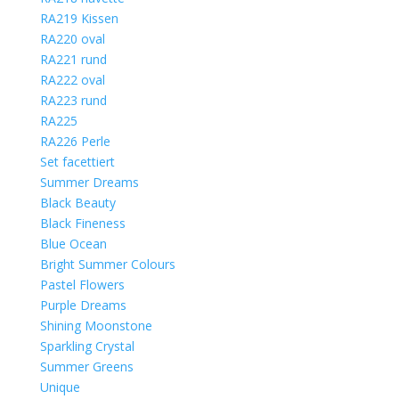
RA219 Kissen
RA220 oval
RA221 rund
RA222 oval
RA223 rund
RA225
RA226 Perle
Set facettiert
Summer Dreams
Black Beauty
Black Fineness
Blue Ocean
Bright Summer Colours
Pastel Flowers
Purple Dreams
Shining Moonstone
Sparkling Crystal
Summer Greens
Unique