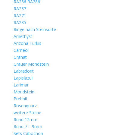
RA236 RA286
RA237
RA271
RA285
Ringe nach Steinsorte
Amethyst
Arizona Türkis
Carneol
Granat
Grauer Mondstein
Labradorit
Lapislazuli
Larimar
Mondstein
Prehnit
Rosenquarz
weitere Steine
Rund 12mm
Rund 7 – 9mm
Sets Cabochon