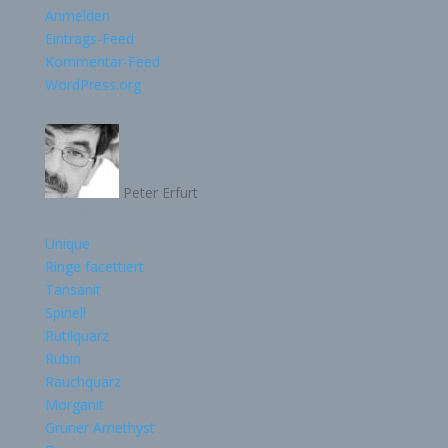
Anmelden
Eintrags-Feed
Kommentar-Feed
WordPress.org
Über uns
Peter Erfurt
Kategorien
Unique
Ringe facettiert
Tansanit
Spinell
Rutilquarz
Rubin
Rauchquarz
Morganit
Grüner Amethyst