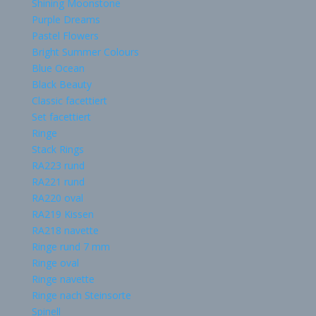
Shining Moonstone
Purple Dreams
Pastel Flowers
Bright Summer Colours
Blue Ocean
Black Beauty
Classic facettiert
Set facettiert
Ringe
Stack Rings
RA223 rund
RA221 rund
RA220 oval
RA219 Kissen
RA218 navette
Ringe rund 7 mm
Ringe oval
Ringe navette
Ringe nach Steinsorte
Spinell