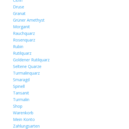
Citrin
Druse
Granat
Grüner Amethyst
Morganit
Rauchquarz
Rosenquarz
Rubin
Rutilquarz
Goldener Rutilquarz
Seltene Quarze
Turmalinquarz
Smaragd
Spinell
Tansanit
Turmalin
Shop
Warenkorb
Mein Konto
Zahlungsarten