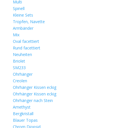
Multi
Spinell
Kleine Sets
Tropfen, Navette
Armbänder
Mix
Oval facettiert
Rund facettiert
Neuheiten
Briolet
SM233
Ohrhänger
Creolen
Ohrhänger Kissen eckig
Ohrhänger Kissen eckig
Ohrhänger nach Stein
Amethyst
Bergkristall
Blauer Topas
Chrom Diopsid