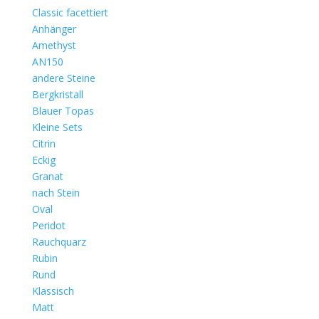
Classic facettiert
Anhänger
Amethyst
AN150
andere Steine
Bergkristall
Blauer Topas
Kleine Sets
Citrin
Eckig
Granat
nach Stein
Oval
Peridot
Rauchquarz
Rubin
Rund
Klassisch
Matt