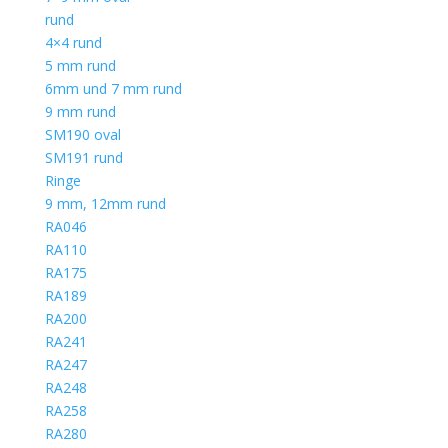
rund
4×4 rund
5 mm rund
6mm und 7 mm rund
9 mm rund
SM190 oval
SM191 rund
Ringe
9 mm, 12mm rund
RA046
RA110
RA175
RA189
RA200
RA241
RA247
RA248
RA258
RA280