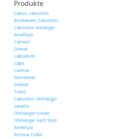
Produkte
Classic cabochon
Armbänder Cabochon
Cabochon Anhänger
Amethyst
Carneol
Granat
Labradorit
Lapis
Larimar
Mondstein
Prehnit
Türkis
Cabochon Ohrhänger
navette
Ohrhänger Creole
Ohrhänger nach Stein
Amethyst
Arizona Türkis