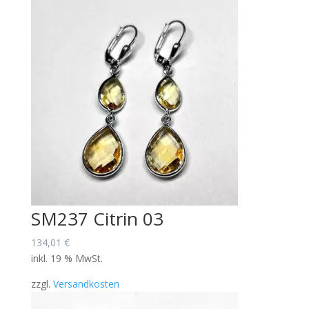
SM237 Citrin 03
134,01
€
inkl. 19 % MwSt.
zzgl.
Versandkosten