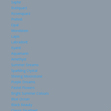
Saphir
Rutilquarz
Rosenquarz
Prehnit
Opal
Mondstein
Lapis
Labradorit
Kyanit
Aquamarin
Amethyst
Summer Dreams
Sparkling Crystal
Shining Moonstone
Purple Dreams
Pastel Flowers
Bright Summer Colours
Blue Ocean
Black Beauty
Classic facettiert