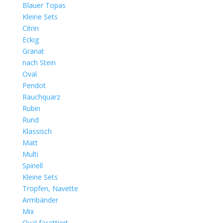
Blauer Topas
Kleine Sets
Citrin
Eckig
Granat
nach Stein
Oval
Peridot
Rauchquarz
Rubin
Rund
Klassisch
Matt
Multi
Spinell
Kleine Sets
Tropfen, Navette
Armbänder
Mix
Oval facettiert