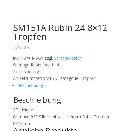
SM151A Rubin 24 8×12
Tropfen
274,00
€
inkl. 19 % MwSt.
zzgl.
Versandkosten
Ohrringe Rubin facettiert
Nicht vorrätig
Artikelnummer:
SM151A
Kategorie:
Tropfen
Beschreibung
Beschreibung
ED Unique
Ohrringe 925 Silber mit facettiertem Rubin Tropfen
8×12 mm
Ähnliche Produkte