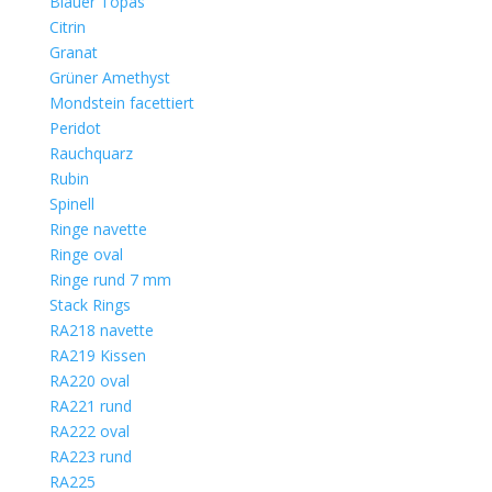
Blauer Topas
Citrin
Granat
Grüner Amethyst
Mondstein facettiert
Peridot
Rauchquarz
Rubin
Spinell
Ringe navette
Ringe oval
Ringe rund 7 mm
Stack Rings
RA218 navette
RA219 Kissen
RA220 oval
RA221 rund
RA222 oval
RA223 rund
RA225