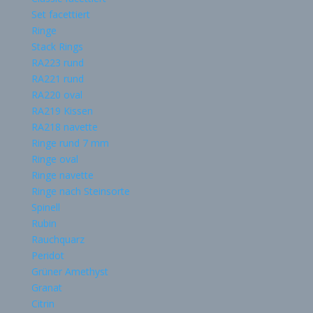
Set facettiert
Ringe
Stack Rings
RA223 rund
RA221 rund
RA220 oval
RA219 Kissen
RA218 navette
Ringe rund 7 mm
Ringe oval
Ringe navette
Ringe nach Steinsorte
Spinell
Rubin
Rauchquarz
Peridot
Grüner Amethyst
Granat
Citrin