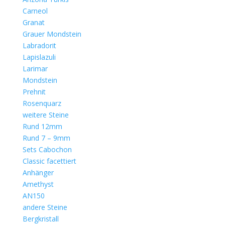
Carneol
Granat
Grauer Mondstein
Labradorit
Lapislazuli
Larimar
Mondstein
Prehnit
Rosenquarz
weitere Steine
Rund 12mm
Rund 7 – 9mm
Sets Cabochon
Classic facettiert
Anhänger
Amethyst
AN150
andere Steine
Bergkristall