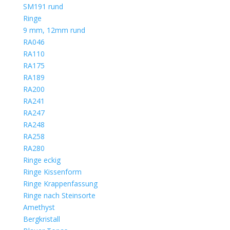
SM191 rund
Ringe
9 mm, 12mm rund
RA046
RA110
RA175
RA189
RA200
RA241
RA247
RA248
RA258
RA280
Ringe eckig
Ringe Kissenform
Ringe Krappenfassung
Ringe nach Steinsorte
Amethyst
Bergkristall