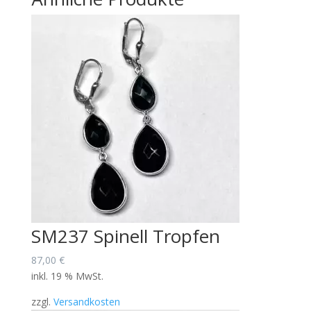
SM237 Spinell Tropfen
87,00
€
inkl. 19 % MwSt.
zzgl.
Versandkosten