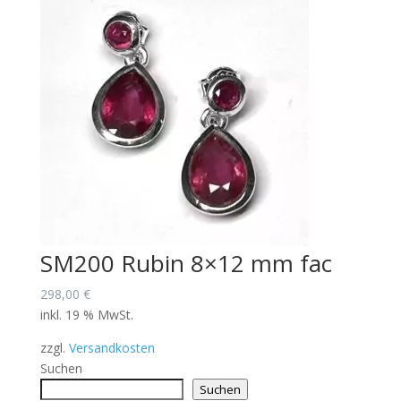
SM200 Rubin 8×12 mm fac
298,00
€
inkl. 19 % MwSt.
zzgl.
Versandkosten
Suchen
Suchen