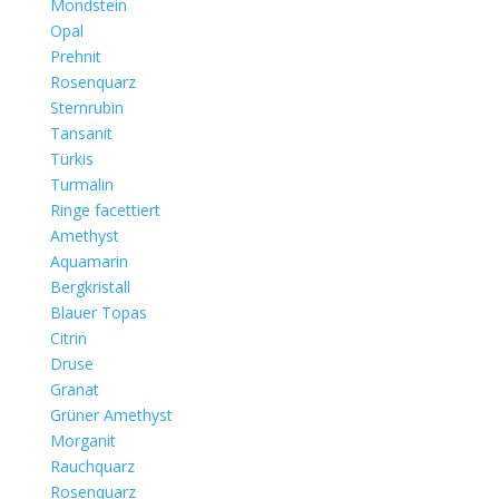
Mondstein
Opal
Prehnit
Rosenquarz
Sternrubin
Tansanit
Türkis
Turmalin
Ringe facettiert
Amethyst
Aquamarin
Bergkristall
Blauer Topas
Citrin
Druse
Granat
Grüner Amethyst
Morganit
Rauchquarz
Rosenquarz