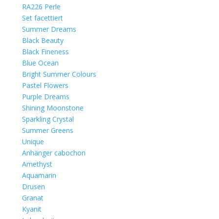
RA226 Perle
Set facettiert
Summer Dreams
Black Beauty
Black Fineness
Blue Ocean
Bright Summer Colours
Pastel Flowers
Purple Dreams
Shining Moonstone
Sparkling Crystal
Summer Greens
Unique
Anhänger cabochon
Amethyst
Aquamarin
Drusen
Granat
Kyanit