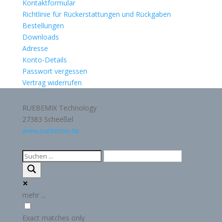
Kontaktformular
Richtlinie für Rückerstattungen und Rückgaben
Bestellungen
Downloads
Adresse
Konto-Details
Passwort vergessen
Vertrag widerrufen
Internetdienstleister:
RUEBEMIX Technology
27383 Scheeßel
www.ruebemix.de
Produktsuche
mehr ...
Exact matches only