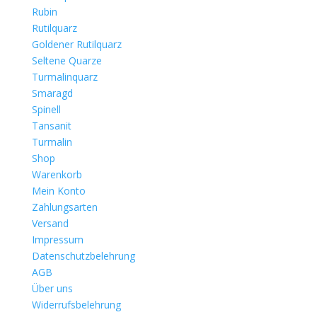
Rubin
Rutilquarz
Goldener Rutilquarz
Seltene Quarze
Turmalinquarz
Smaragd
Spinell
Tansanit
Turmalin
Shop
Warenkorb
Mein Konto
Zahlungsarten
Versand
Impressum
Datenschutzbelehrung
AGB
Über uns
Widerrufsbelehrung