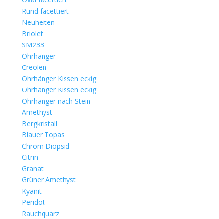
Rund facettiert
Neuheiten
Briolet
SM233
Ohrhänger
Creolen
Ohrhänger Kissen eckig
Ohrhänger Kissen eckig
Ohrhänger nach Stein
Amethyst
Bergkristall
Blauer Topas
Chrom Diopsid
Citrin
Granat
Grüner Amethyst
Kyanit
Peridot
Rauchquarz