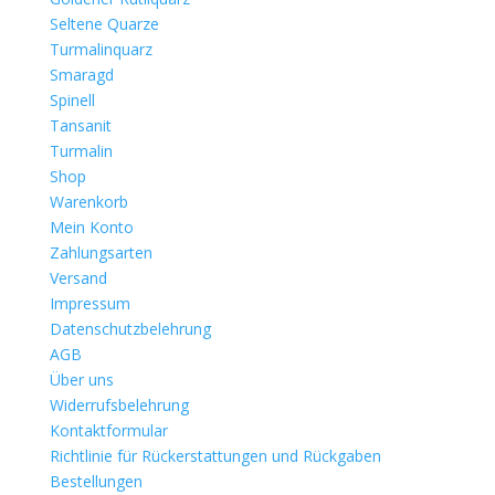
Seltene Quarze
Turmalinquarz
Smaragd
Spinell
Tansanit
Turmalin
Shop
Warenkorb
Mein Konto
Zahlungsarten
Versand
Impressum
Datenschutzbelehrung
AGB
Über uns
Widerrufsbelehrung
Kontaktformular
Richtlinie für Rückerstattungen und Rückgaben
Bestellungen