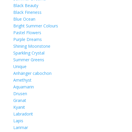
Black Beauty
Black Fineness
Blue Ocean
Bright Summer Colours
Pastel Flowers
Purple Dreams
Shining Moonstone
Sparkling Crystal
Summer Greens
Unique
Anhänger cabochon
Amethyst
Aquamarin
Drusen
Granat
Kyanit
Labradorit
Lapis
Larimar