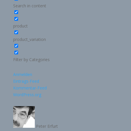
Search in content
product
product_variation
Filter by Categories
Meta
Anmelden
Eintrags-Feed
Kommentar-Feed
WordPress.org
Über uns
Peter Erfurt