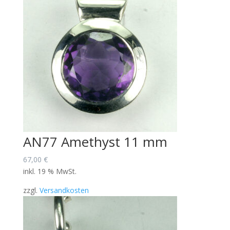
AN77 Amethyst 11 mm
67,00
€
inkl. 19 % MwSt.
zzgl.
Versandkosten