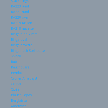
Stack Rings
RA223 rund
RA221 rund
RA220 oval
RA219 Kissen
RA218 navette
Ringe rund 7 mm
Ringe oval
Ringe navette
Ringe nach Steinsorte
Spinell
Rubin
Rauchquarz
Peridot
Grüner Amethyst
Granat
Citrin
Blauer Topas
Bergkristall
Amethyst