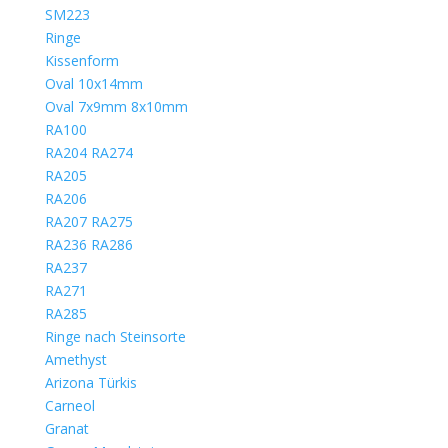
SM223
Ringe
Kissenform
Oval 10x14mm
Oval 7x9mm 8x10mm
RA100
RA204 RA274
RA205
RA206
RA207 RA275
RA236 RA286
RA237
RA271
RA285
Ringe nach Steinsorte
Amethyst
Arizona Türkis
Carneol
Granat