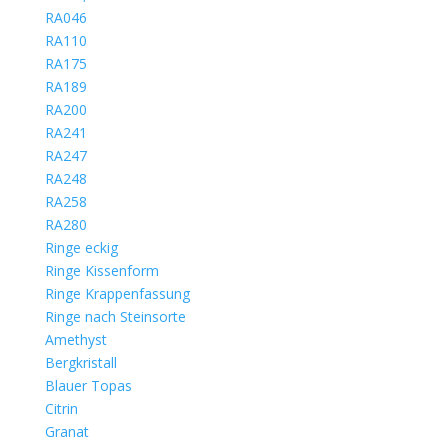
RA046
RA110
RA175
RA189
RA200
RA241
RA247
RA248
RA258
RA280
Ringe eckig
Ringe Kissenform
Ringe Krappenfassung
Ringe nach Steinsorte
Amethyst
Bergkristall
Blauer Topas
Citrin
Granat