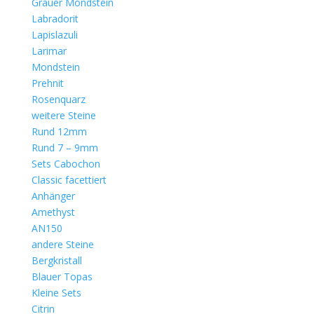
Grauer Mondstein
Labradorit
Lapislazuli
Larimar
Mondstein
Prehnit
Rosenquarz
weitere Steine
Rund 12mm
Rund 7 – 9mm
Sets Cabochon
Classic facettiert
Anhänger
Amethyst
AN150
andere Steine
Bergkristall
Blauer Topas
Kleine Sets
Citrin