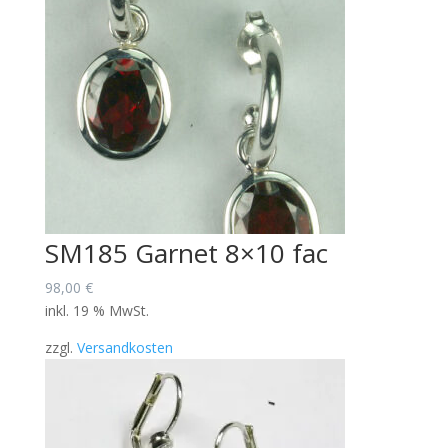
SM185 Garnet 8×10 fac
98,00
€
inkl. 19 % MwSt.
zzgl.
Versandkosten