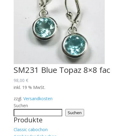
SM231 Blue Topaz 8×8 fac
98,00
€
inkl. 19 % MwSt.
zzgl.
Versandkosten
Suchen
Suchen
Produkte
Classic cabochon