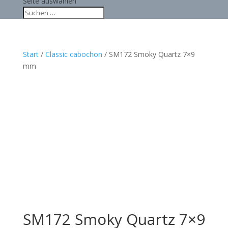
Seite auswählen
Start
/
Classic cabochon
/ SM172 Smoky Quartz 7×9
mm
SM172 Smoky Quartz 7×9