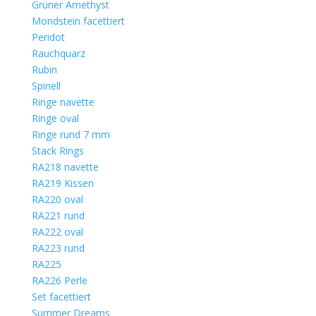
Grüner Amethyst
Mondstein facettiert
Peridot
Rauchquarz
Rubin
Spinell
Ringe navette
Ringe oval
Ringe rund 7 mm
Stack Rings
RA218 navette
RA219 Kissen
RA220 oval
RA221 rund
RA222 oval
RA223 rund
RA225
RA226 Perle
Set facettiert
Summer Dreams