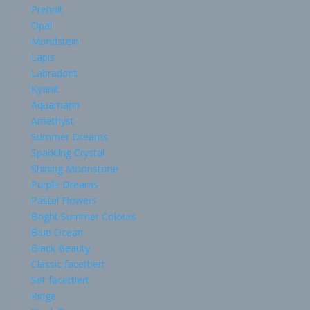
Prehnit
Opal
Mondstein
Lapis
Labradorit
Kyanit
Aquamarin
Amethyst
Summer Dreams
Sparkling Crystal
Shining Moonstone
Purple Dreams
Pastel Flowers
Bright Summer Colours
Blue Ocean
Black Beauty
Classic facettiert
Set facettiert
Ringe