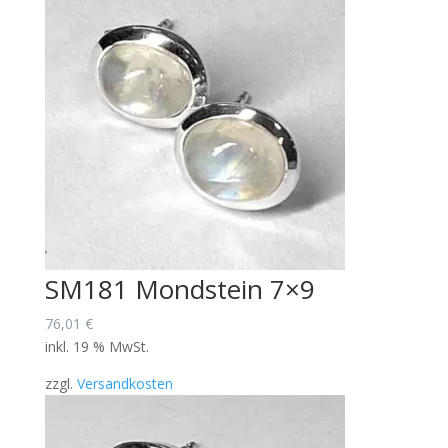
SM181 Mondstein 7×9
76,01
€
inkl. 19 % MwSt.
zzgl.
Versandkosten