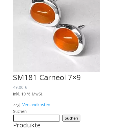
SM181 Carneol 7×9
49,00
€
inkl. 19 % MwSt.
zzgl.
Versandkosten
Suchen
Suchen
Produkte