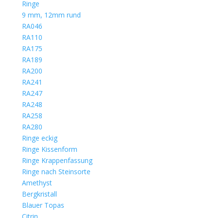
Ringe
9 mm, 12mm rund
RA046
RA110
RA175
RA189
RA200
RA241
RA247
RA248
RA258
RA280
Ringe eckig
Ringe Kissenform
Ringe Krappenfassung
Ringe nach Steinsorte
Amethyst
Bergkristall
Blauer Topas
Citrin