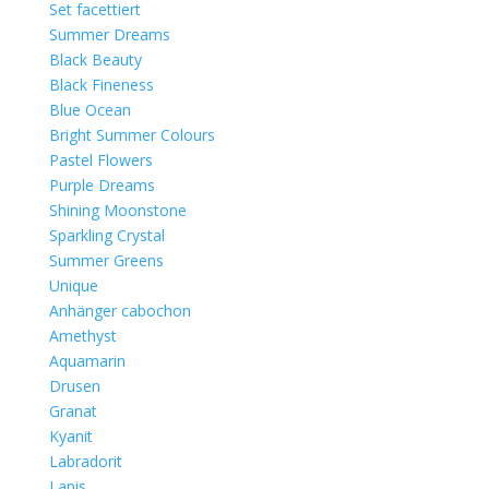
Set facettiert
Summer Dreams
Black Beauty
Black Fineness
Blue Ocean
Bright Summer Colours
Pastel Flowers
Purple Dreams
Shining Moonstone
Sparkling Crystal
Summer Greens
Unique
Anhänger cabochon
Amethyst
Aquamarin
Drusen
Granat
Kyanit
Labradorit
Lapis