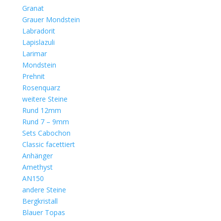
Granat
Grauer Mondstein
Labradorit
Lapislazuli
Larimar
Mondstein
Prehnit
Rosenquarz
weitere Steine
Rund 12mm
Rund 7 – 9mm
Sets Cabochon
Classic facettiert
Anhänger
Amethyst
AN150
andere Steine
Bergkristall
Blauer Topas