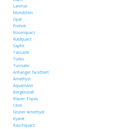
Larimar
Mondstein
Opal
Prehnit
Rosenquarz
Rutilquarz
Saphir
Tansanit
Türkis
Turmalin
Anhänger facettiert
Amethyst
Aquamarin
Bergkristall
Blauer Topas
Citrin
Grüner Amethyst
Kyanit
Rauchquarz