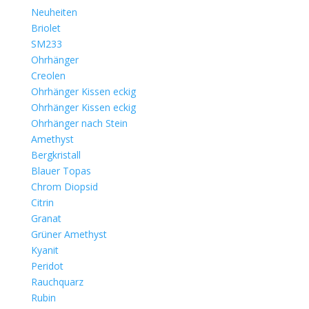
Neuheiten
Briolet
SM233
Ohrhänger
Creolen
Ohrhänger Kissen eckig
Ohrhänger Kissen eckig
Ohrhänger nach Stein
Amethyst
Bergkristall
Blauer Topas
Chrom Diopsid
Citrin
Granat
Grüner Amethyst
Kyanit
Peridot
Rauchquarz
Rubin