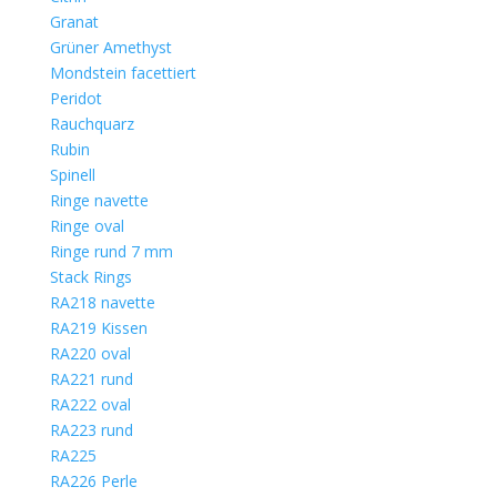
Granat
Grüner Amethyst
Mondstein facettiert
Peridot
Rauchquarz
Rubin
Spinell
Ringe navette
Ringe oval
Ringe rund 7 mm
Stack Rings
RA218 navette
RA219 Kissen
RA220 oval
RA221 rund
RA222 oval
RA223 rund
RA225
RA226 Perle