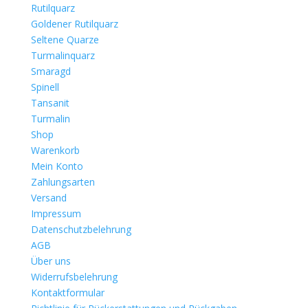
Rutilquarz
Goldener Rutilquarz
Seltene Quarze
Turmalinquarz
Smaragd
Spinell
Tansanit
Turmalin
Shop
Warenkorb
Mein Konto
Zahlungsarten
Versand
Impressum
Datenschutzbelehrung
AGB
Über uns
Widerrufsbelehrung
Kontaktformular