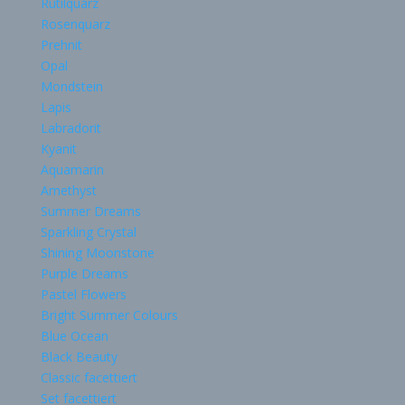
Rutilquarz
Rosenquarz
Prehnit
Opal
Mondstein
Lapis
Labradorit
Kyanit
Aquamarin
Amethyst
Summer Dreams
Sparkling Crystal
Shining Moonstone
Purple Dreams
Pastel Flowers
Bright Summer Colours
Blue Ocean
Black Beauty
Classic facettiert
Set facettiert