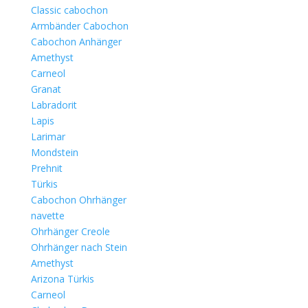
Classic cabochon
Armbänder Cabochon
Cabochon Anhänger
Amethyst
Carneol
Granat
Labradorit
Lapis
Larimar
Mondstein
Prehnit
Türkis
Cabochon Ohrhänger
navette
Ohrhänger Creole
Ohrhänger nach Stein
Amethyst
Arizona Türkis
Carneol