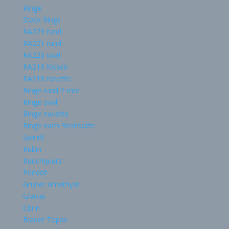
Ringe
Stack Rings
RA223 rund
RA221 rund
RA220 oval
RA219 Kissen
RA218 navette
Ringe rund 7 mm
Ringe oval
Ringe navette
Ringe nach Steinsorte
Spinell
Rubin
Rauchquarz
Peridot
Grüner Amethyst
Granat
Citrin
Blauer Topas