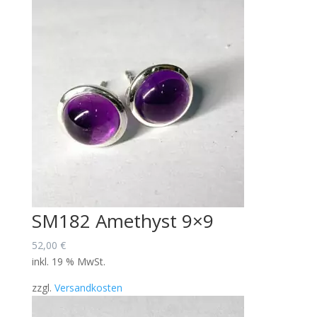
SM182 Amethyst 9×9
52,00
€
inkl. 19 % MwSt.
zzgl.
Versandkosten