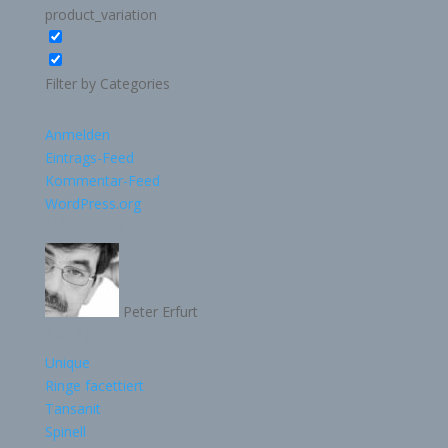
product_variation
Filter by Categories
Meta
Anmelden
Eintrags-Feed
Kommentar-Feed
WordPress.org
Über uns
Peter Erfurt
Kategorien
Unique
Ringe facettiert
Tansanit
Spinell