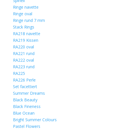
Spinell
Ringe navette
Ringe oval
Ringe rund 7 mm
Stack Rings
RA218 navette
RA219 Kissen
RA220 oval
RA221 rund
RA222 oval
RA223 rund
RA225
RA226 Perle
Set facettiert
Summer Dreams
Black Beauty
Black Fineness
Blue Ocean
Bright Summer Colours
Pastel Flowers