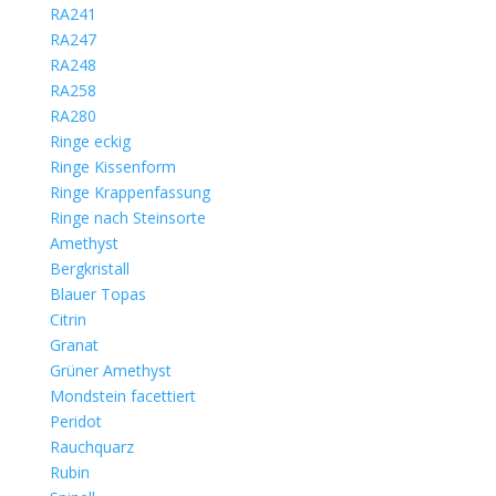
RA241
RA247
RA248
RA258
RA280
Ringe eckig
Ringe Kissenform
Ringe Krappenfassung
Ringe nach Steinsorte
Amethyst
Bergkristall
Blauer Topas
Citrin
Granat
Grüner Amethyst
Mondstein facettiert
Peridot
Rauchquarz
Rubin