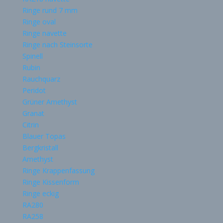
Ringe rund 7 mm
Ringe oval
Ringe navette
Ringe nach Steinsorte
Spinell
Rubin
Rauchquarz
Peridot
Grüner Amethyst
Granat
Citrin
Blauer Topas
Bergkristall
Amethyst
Ringe Krappenfassung
Ringe Kissenform
Ringe eckig
RA280
RA258