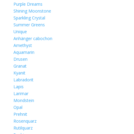
Purple Dreams
Shining Moonstone
Sparkling Crystal
Summer Greens
Unique
Anhänger cabochon
Amethyst
Aquamarin
Drusen
Granat
Kyanit
Labradorit
Lapis
Larimar
Mondstein
Opal
Prehnit
Rosenquarz
Rutilquarz