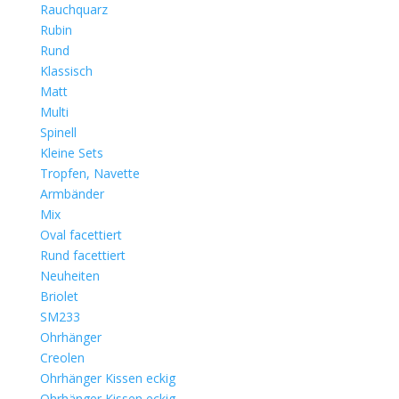
Rauchquarz
Rubin
Rund
Klassisch
Matt
Multi
Spinell
Kleine Sets
Tropfen, Navette
Armbänder
Mix
Oval facettiert
Rund facettiert
Neuheiten
Briolet
SM233
Ohrhänger
Creolen
Ohrhänger Kissen eckig
Ohrhänger Kissen eckig