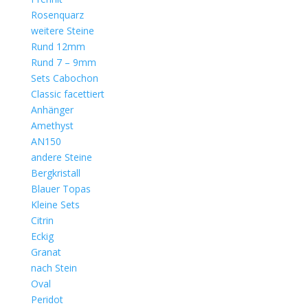
Rosenquarz
weitere Steine
Rund 12mm
Rund 7 – 9mm
Sets Cabochon
Classic facettiert
Anhänger
Amethyst
AN150
andere Steine
Bergkristall
Blauer Topas
Kleine Sets
Citrin
Eckig
Granat
nach Stein
Oval
Peridot