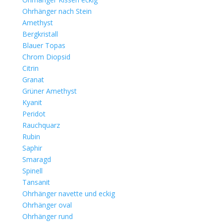
Ohrhänger nach Stein
Amethyst
Bergkristall
Blauer Topas
Chrom Diopsid
Citrin
Granat
Grüner Amethyst
Kyanit
Peridot
Rauchquarz
Rubin
Saphir
Smaragd
Spinell
Tansanit
Ohrhänger navette und eckig
Ohrhänger oval
Ohrhänger rund