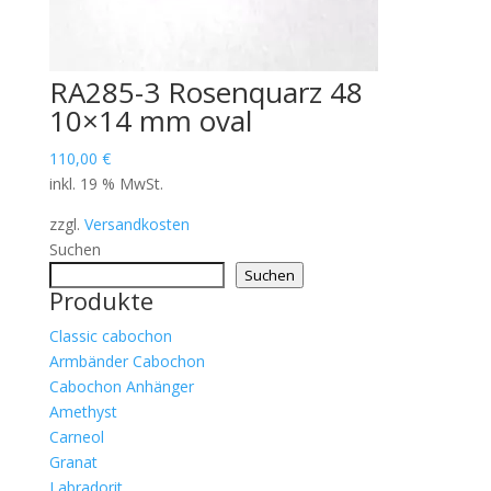
RA285-3 Rosenquarz 48
10×14 mm oval
110,00
€
inkl. 19 % MwSt.
zzgl.
Versandkosten
Suchen
Suchen
Produkte
Classic cabochon
Armbänder Cabochon
Cabochon Anhänger
Amethyst
Carneol
Granat
Labradorit