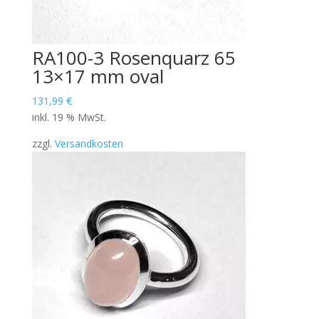
RA100-3 Rosenquarz 65
13×17 mm oval
131,99
€
inkl. 19 % MwSt.
zzgl.
Versandkosten