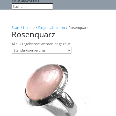
Seite auswählen
Start
/
Unique
/
Ringe cabochon
/ Rosenquarz
Rosenquarz
Alle 3 Ergebnisse werden angezeigt