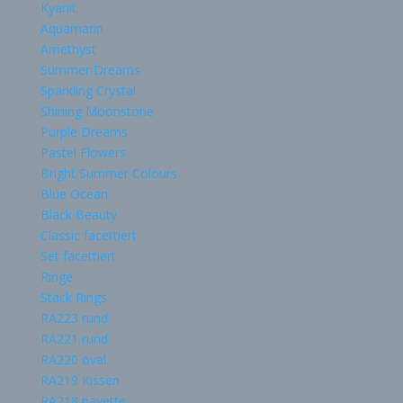
Kyanit
Aquamarin
Amethyst
Summer Dreams
Sparkling Crystal
Shining Moonstone
Purple Dreams
Pastel Flowers
Bright Summer Colours
Blue Ocean
Black Beauty
Classic facettiert
Set facettiert
Ringe
Stack Rings
RA223 rund
RA221 rund
RA220 oval
RA219 Kissen
RA218 navette