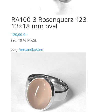
RA100-3 Rosenquarz 123
13×18 mm oval
120,00
€
inkl. 19 % MwSt.
zzgl.
Versandkosten