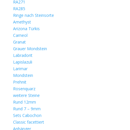
RA271
RA285
Ringe nach Steinsorte
Amethyst
Arizona Türkis
Carneol
Granat
Grauer Mondstein
Labradorit
Lapislazuli
Larimar
Mondstein
Prehnit
Rosenquarz
weitere Steine
Rund 12mm
Rund 7 – 9mm
Sets Cabochon
Classic facettiert
Anhänger