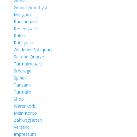
Granat
Grüner Amethyst
Morganit
Rauchquarz
Rosenquarz
Rubin
Rutilquarz
Goldener Rutilquarz
Seltene Quarze
Turmalinquarz
Smaragd
Spinell
Tansanit
Turmalin
Shop
Warenkorb
Mein Konto
Zahlungsarten
Versand
Impressum