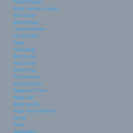
Pastel Flowers
Bright Summer Colours
Blue Ocean
Black Beauty
Classic facettiert
Set facettiert
Ringe
Stack Rings
RA223 rund
RA221 rund
RA220 oval
RA219 Kissen
RA218 navette
Ringe rund 7 mm
Ringe oval
Ringe navette
Ringe nach Steinsorte
Spinell
Rubin
Rauchquarz