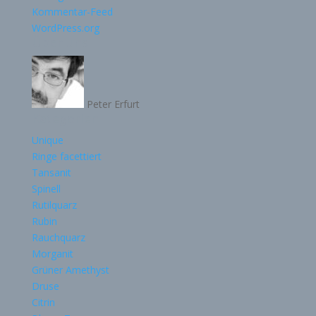
Kommentar-Feed
WordPress.org
Über uns
Peter Erfurt
Kategorien
Unique
Ringe facettiert
Tansanit
Spinell
Rutilquarz
Rubin
Rauchquarz
Morganit
Grüner Amethyst
Druse
Citrin