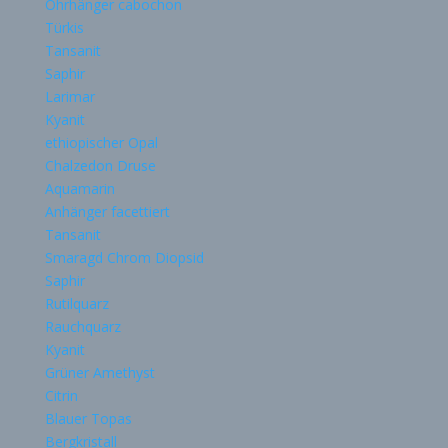
Ohrhänger cabochon
Türkis
Tansanit
Saphir
Larimar
Kyanit
ethiopischer Opal
Chalzedon Druse
Aquamarin
Anhänger facettiert
Tansanit
Smaragd Chrom Diopsid
Saphir
Rutilquarz
Rauchquarz
Kyanit
Grüner Amethyst
Citrin
Blauer Topas
Bergkristall