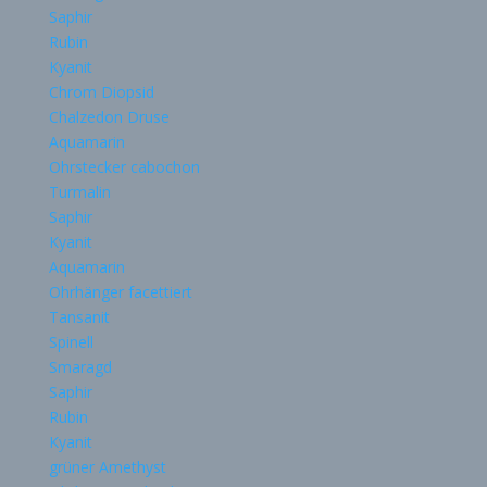
Saphir
Rubin
Kyanit
Chrom Diopsid
Chalzedon Druse
Aquamarin
Ohrstecker cabochon
Turmalin
Saphir
Kyanit
Aquamarin
Ohrhänger facettiert
Tansanit
Spinell
Smaragd
Saphir
Rubin
Kyanit
grüner Amethyst