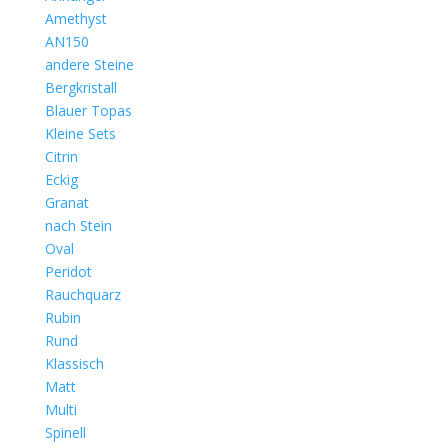
Amethyst
AN150
andere Steine
Bergkristall
Blauer Topas
Kleine Sets
Citrin
Eckig
Granat
nach Stein
Oval
Peridot
Rauchquarz
Rubin
Rund
Klassisch
Matt
Multi
Spinell