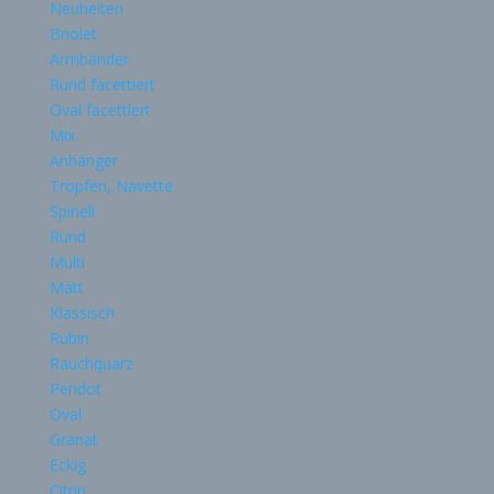
Neuheiten
Briolet
Armbänder
Rund facettiert
Oval facettiert
Mix
Anhänger
Tropfen, Navette
Spinell
Rund
Multi
Matt
Klassisch
Rubin
Rauchquarz
Peridot
Oval
Granat
Eckig
Citrin