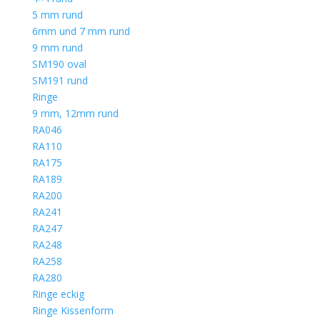
5 mm rund
6mm und 7 mm rund
9 mm rund
SM190 oval
SM191 rund
Ringe
9 mm, 12mm rund
RA046
RA110
RA175
RA189
RA200
RA241
RA247
RA248
RA258
RA280
Ringe eckig
Ringe Kissenform