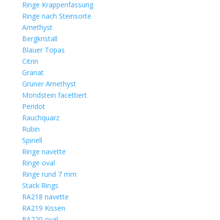
Ringe Krappenfassung
Ringe nach Steinsorte
Amethyst
Bergkristall
Blauer Topas
Citrin
Granat
Grüner Amethyst
Mondstein facettiert
Peridot
Rauchquarz
Rubin
Spinell
Ringe navette
Ringe oval
Ringe rund 7 mm
Stack Rings
RA218 navette
RA219 Kissen
RA220 oval