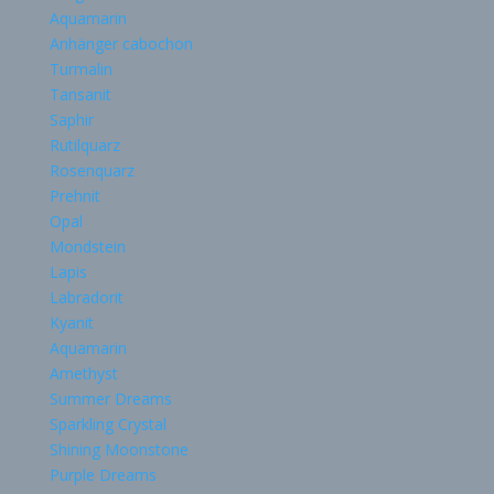
Aquamarin
Anhänger cabochon
Turmalin
Tansanit
Saphir
Rutilquarz
Rosenquarz
Prehnit
Opal
Mondstein
Lapis
Labradorit
Kyanit
Aquamarin
Amethyst
Summer Dreams
Sparkling Crystal
Shining Moonstone
Purple Dreams