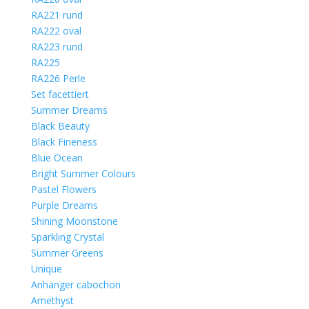
RA221 rund
RA222 oval
RA223 rund
RA225
RA226 Perle
Set facettiert
Summer Dreams
Black Beauty
Black Fineness
Blue Ocean
Bright Summer Colours
Pastel Flowers
Purple Dreams
Shining Moonstone
Sparkling Crystal
Summer Greens
Unique
Anhänger cabochon
Amethyst