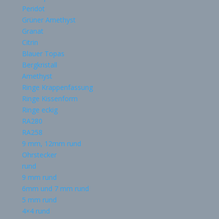
Peridot
Grüner Amethyst
Granat
Citrin
Blauer Topas
Bergkristall
Amethyst
Ringe Krappenfassung
Ringe Kissenform
Ringe eckig
RA280
RA258
9 mm, 12mm rund
Ohrstecker
rund
9 mm rund
6mm und 7 mm rund
5 mm rund
4×4 rund