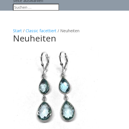
Seite auswählen
Start
/
Classic facettiert
/ Neuheiten
Neuheiten