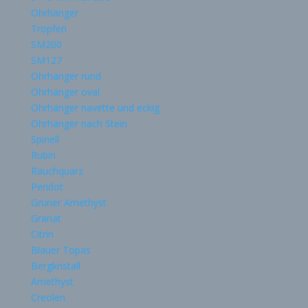
Ohrhänger
Tropfen
SM200
SM127
Ohrhänger rund
Ohrhänger oval
Ohrhänger navette und eckig
Ohrhänger nach Stein
Spinell
Rubin
Rauchquarz
Peridot
Grüner Amethyst
Granat
Citrin
Blauer Topas
Bergkristall
Amethyst
Creolen