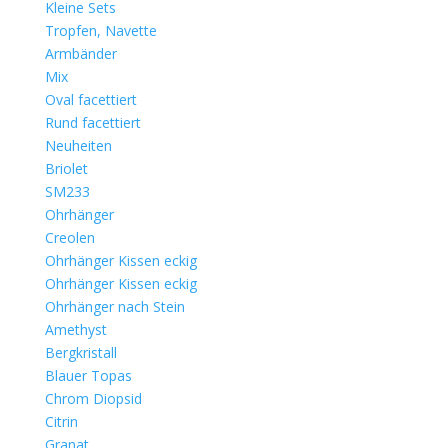
Kleine Sets
Tropfen, Navette
Armbänder
Mix
Oval facettiert
Rund facettiert
Neuheiten
Briolet
SM233
Ohrhänger
Creolen
Ohrhänger Kissen eckig
Ohrhänger Kissen eckig
Ohrhänger nach Stein
Amethyst
Bergkristall
Blauer Topas
Chrom Diopsid
Citrin
Granat