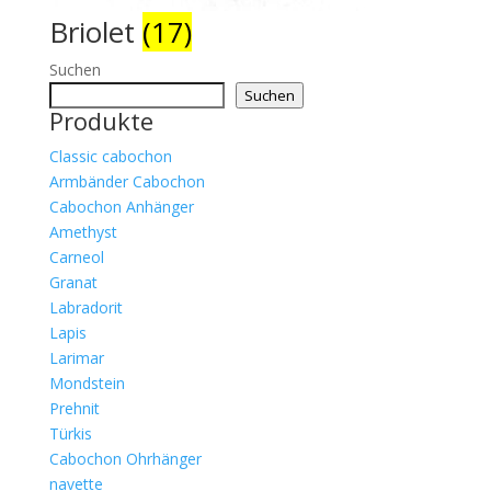
Briolet
(17)
Suchen
Suchen
Produkte
Classic cabochon
Armbänder Cabochon
Cabochon Anhänger
Amethyst
Carneol
Granat
Labradorit
Lapis
Larimar
Mondstein
Prehnit
Türkis
Cabochon Ohrhänger
navette