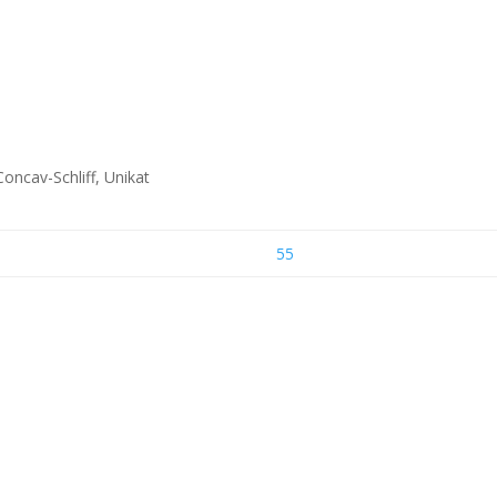
oncav-Schliff, Unikat
n
55