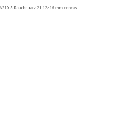
A210-8 Rauchquarz 21 12×16 mm concav