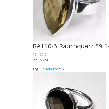
RA110-6 Rauchquarz 59 
154,00
€
inkl. MwSt.
zzgl.
Versandkosten