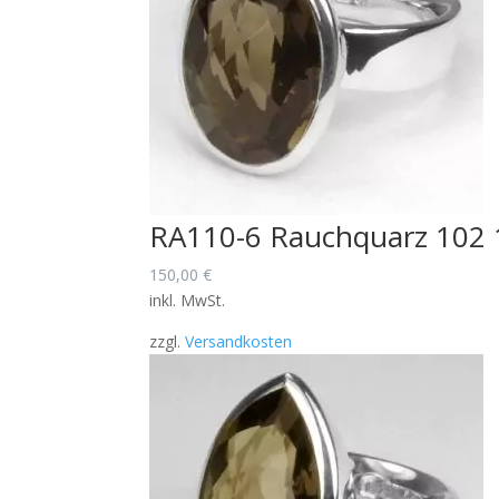
RA110-6 Rauchquarz 102
150,00
€
inkl. MwSt.
zzgl.
Versandkosten