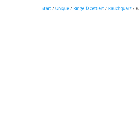
Start
/
Unique
/
Ringe facettiert
/
Rauchquarz
/ R