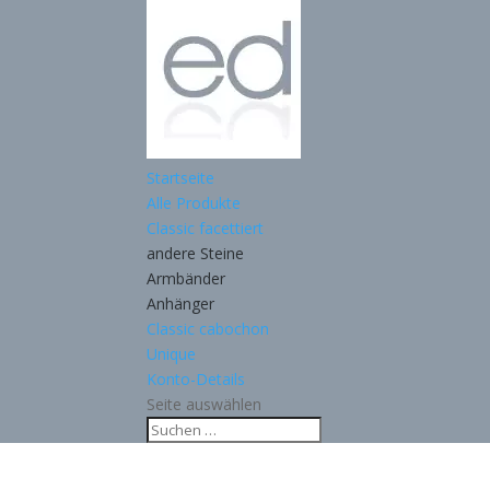
Startseite
Alle Produkte
Classic facettiert
andere Steine
Armbänder
Anhänger
Classic cabochon
Unique
Konto-Details
Seite auswählen